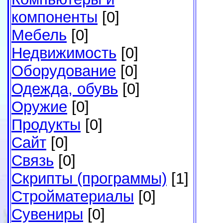
компоненты
[0]
Мебель
[0]
Недвижимость
[0]
Оборудование
[0]
Одежда, обувь
[0]
Оружие
[0]
Продукты
[0]
Сайт
[0]
Связь
[0]
Скрипты (программы)
[1]
Стройматериалы
[0]
Сувениры
[0]