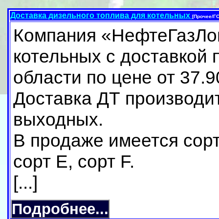
Доставка дизельного топлива для котельных
[Прочее/Г
Компания «НефтеГазЛог
котельных с доставкой 
области по цене от 37.90
Доставка ДТ производит
выходных.
В продаже имеется сорт
сорт Е, сорт F.
[...]
Подробнее...