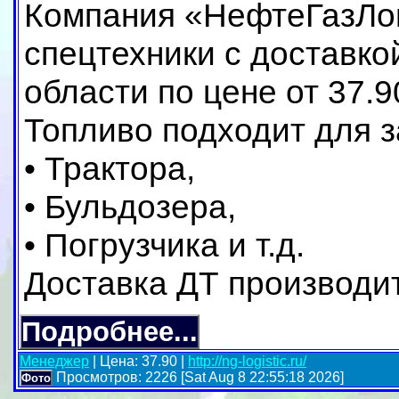
Компания «НефтеГазЛог
спецтехники с доставко
области по цене от 37.90
Топливо подходит для з
• Трактора,
• Бульдозера,
• Погрузчика и т.д.
Доставка ДТ производитс
Подробнее...
Менеджер
| Цена: 37.90 |
http://ng-logistic.ru/
Просмотров: 2226 [Sat Aug 8 22:55:18 2026]
Фото