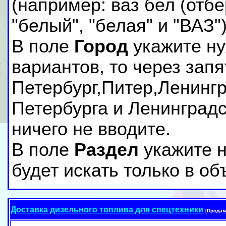
(например: ваз бел (отб
"белый", "белая" и "ВАЗ")
В поле
Город
укажите ну
вариантов, то через зап
Петербург,Питер,Ленингр
Петербурга и Ленинградс
ничего не вводите.
В поле
Раздел
укажите н
будет искать только в о
Доставка дизельного топлива для спецтехники
[Продам