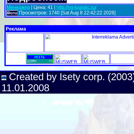
Менеджер
| Цена: 41 |
http://ng-logistic.ru/
Просмотров: 1740 [Sat Aug 8 22:42:22 2026]
Фото
Реклама
Created by Isety corp. (2003)
11.01.2008