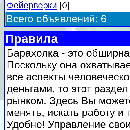
Фейерверки
[0]
Всего объявлений: 6
Правила
Барахолка - это обширна
Поскольку она охватывае
все аспекты человеческо
деньгами, то этот разде
рынком. Здесь Вы можете
менять, искать работу и т
Удобно! Управление сво