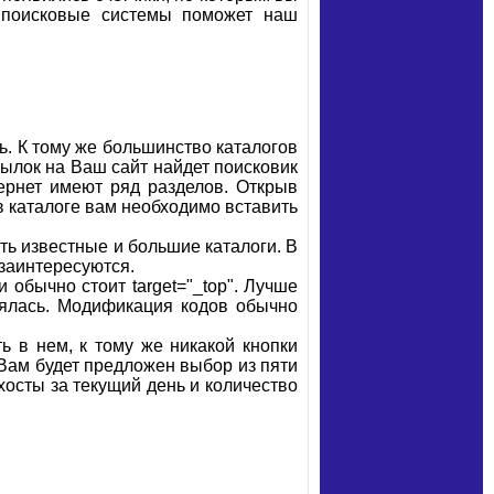
е поисковые системы поможет наш
ь. К тому же большинство каталогов
ылок на Ваш сайт найдет поисковик
тернет имеют ряд разделов. Открыв
в каталоге вам необходимо вставить
ть известные и большие каталоги. В
 заинтересуются.
 обычно стоит target="_top". Лучше
рялась. Модификация кодов обычно
ть в нем, к тому же никакой кнопки
 Вам будет предложен выбор из пяти
хосты за текущий день и количество