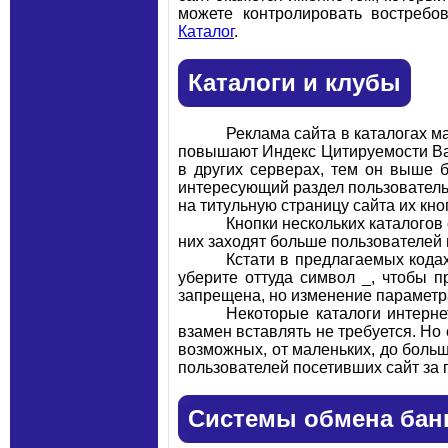
можете контролировать востребо
Каталог
.
Каталоги и клубы
Реклама сайта в каталогах м
повышают Индекс Цитируемости Ваш
в других серверах, тем он выше б
интересующий раздел пользователь 
на титульную страницу сайта их кно
Кнопки нескольких каталогов
них заходят больше пользователей 
Кстати в предлагаемых кодах
уберите оттуда символ _, чтобы 
запрещена, но изменение параметра
Некоторые каталоги интерн
взамен вставлять не требуется. Но
возможных, от маленьких, до больш
пользователей посетивших сайт за 
Системы обмена бан