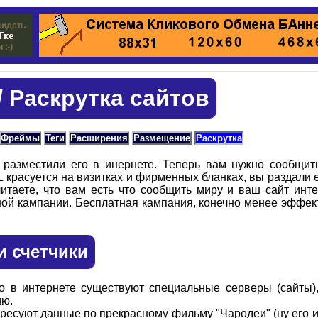
/ Раскрутка сайтов
Фреймы
Теги
Расширения
Размещение
Раскрутка
 разместили его в инернете. Теперь вам нужно сообщит
 красуется на визитках и фирменных бланках, вы раздали 
читаете, что вам есть что сообщить миру и ваш сайт инте
ой кампании. Бесплатная кампания, конечно менее эффекти
и счетчики
то в интернете существуют специальные серверы (сайты)
ию.
есуют данные по прекрасному фильму "Чародеи" (ну его ист